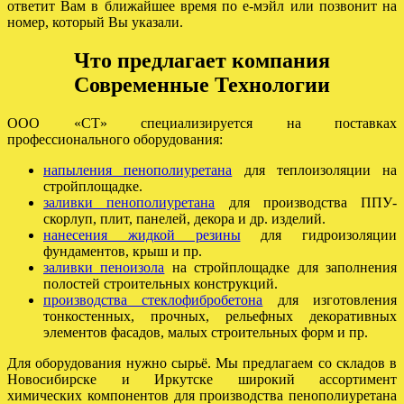
ответит Вам в ближайшее время по е-мэйл или позвонит на
номер, который Вы указали.
Что предлагает компания
Современные Технологии
ООО «СТ» специализируется на поставках
профессионального оборудования:
напыления пенополиуретана
для теплоизоляции на
стройплощадке.
заливки пенополиуретана
для производства ППУ-
скорлуп, плит, панелей, декора и др. изделий.
нанесения жидкой резины
для гидроизоляции
фундаментов, крыш и пр.
заливки пеноизола
на стройплощадке для заполнения
полостей строительных конструкций.
производства стеклофибробетона
для изготовления
тонкостенных, прочных, рельефных декоративных
элементов фасадов, малых строительных форм и пр.
Для оборудования нужно сырьё. Мы предлагаем со складов в
Новосибирске и Иркутске широкий ассортимент
химических компонентов для производства пенополиуретана