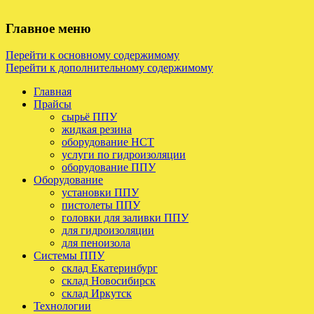
Главное меню
Перейти к основному содержимому
Перейти к дополнительному содержимому
Главная
Прайсы
сырьё ППУ
жидкая резина
оборудование НСТ
услуги по гидроизоляции
оборудование ППУ
Оборудование
установки ППУ
пистолеты ППУ
головки для заливки ППУ
для гидроизоляции
для пеноизола
Системы ППУ
склад Екатеринбург
склад Новосибирск
склад Иркутск
Технологии