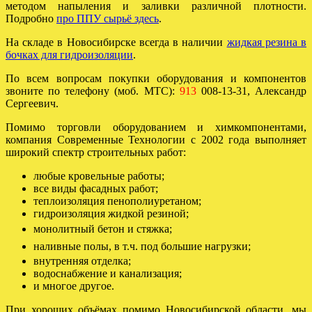
методом напыления и заливки различной плотности.
Подробно
про ППУ сырьё здесь
.
На складе в Новосибирске всегда в наличии
жидкая резина в
бочках для гидроизоляции
.
По всем вопросам покупки оборудования и компонентов
звоните по телефону (моб. МТС):
913
008-13-31, Александр
Сергеевич.
Помимо торговли оборудованием и химкомпонентами,
компания Современные Технологии с 2002 года выполняет
широкий спектр строительных работ:
любые кровельные работы;
все виды фасадных работ;
теплоизоляция пенополиуретаном;
гидроизоляция жидкой резиной;
монолитный бетон и
стяжка;
наливные полы, в т.ч. под большие нагрузки;
внутренняя отделка;
водоснабжение и канализация;
и многое другое.
При хороших объёмах помимо Новосибирской области, мы